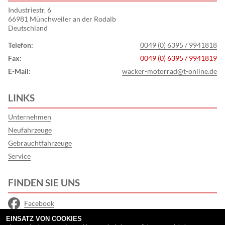
Industriestr. 6
66981 Münchweiler an der Rodalb
Deutschland
Telefon:
0049 (0) 6395 / 9941818
Fax:
0049 (0) 6395 / 9941819
E-Mail:
wacker-motorrad@t-online.de
LINKS
Unternehmen
Neufahrzeuge
Gebrauchtfahrzeuge
Service
FINDEN SIE UNS
Facebook
EINSATZ VON COOKIES
Instagram