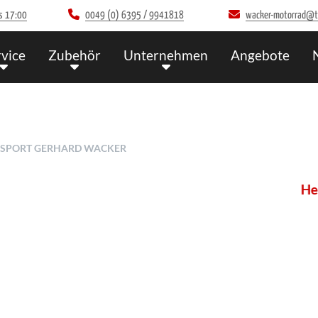
s 17:00
0049 (0) 6395 / 9941818
wacker-motorrad@t-
rvice
Zubehör
Unternehmen
Angebote
ADSPORT GERHARD WACKER
Herzl