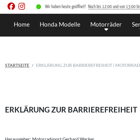
Wir haben heute geöffnet!
Noch bis 12:00 und von 13:00 bi
Home
Honda Modelle
Motorräder
Se
STARTSEITE
ERKLÄRUNG ZUR BARRIEREFREIHEIT | MOTORR
ERKLÄRUNG ZUR BARRIEREFREIHEIT
Herausgeber: Motorradsport Gerhard Wacker