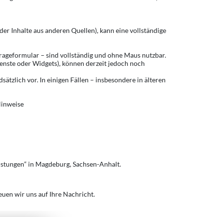
der Inhalte aus anderen Quellen), kann eine vollständige
frageformular – sind vollständig und ohne Maus nutzbar.
enste oder Widgets), können derzeit jedoch noch
tzlich vor. In einigen Fällen – insbesondere in älteren
Hinweise
istungen“ in Magdeburg, Sachsen-Anhalt.
euen wir uns auf Ihre Nachricht.